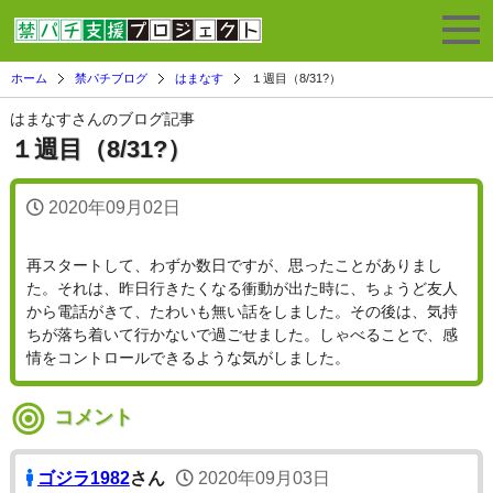
ホーム
禁パチブログ
はまなす
１週目（8/31?）
はまなすさんのブログ記事
１週目（8/31?）
2020年09月02日
再スタートして、わずか数日ですが、思ったことがありまし
た。それは、昨日行きたくなる衝動が出た時に、ちょうど友人
から電話がきて、たわいも無い話をしました。その後は、気持
ちが落ち着いて行かないで過ごせました。しゃべることで、感
情をコントロールできるような気がしました。
コメント
ゴジラ1982
さん
2020年09月03日