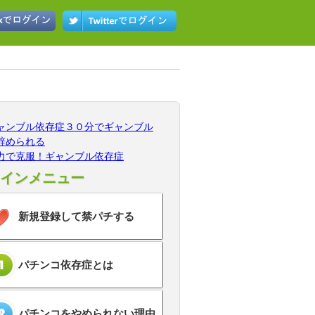
ャンブル依存症３０分でギャンブル
辞められる
力で克服！ギャンブル依存症
インメニュー
新規登録して禁パチする
パチンコ依存症とは
パチンコをやめられない理由