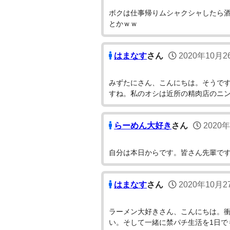
ボクは仕事帰りムシャクシャしたら
とかｗｗ
はまなす
さん
2020年10月2
みずたにさん、こんにちは。そうです
すね。私のオシは近所の精肉店のニ
らーめん大好き
さん
2020
自分は本日からです。皆さん先輩で
はまなす
さん
2020年10月2
ラーメン大好きさん、こんにちは。
い。そして一緒に禁パチ生活を1日で