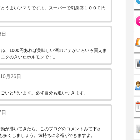
酒とうまいツマミですよ。スーパーで刺身盛１０００円
6日
ね、1000円あれば美味しい酒のアテがいろいろ買えま
ンニクのきいたホルモンです。
年10月26日
すごいと思います。必ず自分も追いつきます。
7日
衝動が沸いてきたら、このブログのコメントみて下さ
も多くしましょう。気持ちに余裕ができますよ。