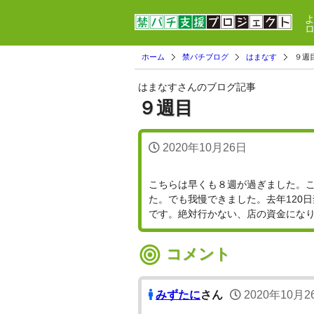
ホーム
禁パチブログ
はまなす
９週
はまなすさんのブログ記事
９週目
2020年10月26日
こちらは早くも８週が過ぎました。
た。でも我慢できました。去年120
です。絶対行かない、店の資金にな
コメント
みずたに
さん
2020年10月2