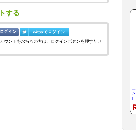
トする
witterのアカウントをお持ちの方は、ログインボタンを押すだけ
三
ン
]