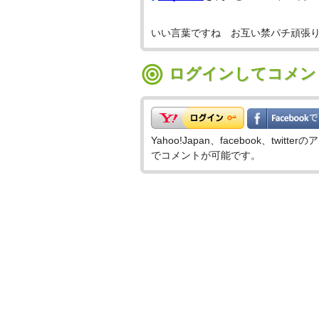
いい言葉ですね お互い禁パチ頑張
ログインしてコメン
Yahoo!Japan、facebook、t
でコメントが可能です。