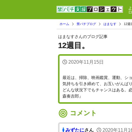
ホーム
禁パチブログ
はまなす
12週
はまなすさんのブログ記事
12週目。
2020年11月15日
最近は、掃除、映画鑑賞、運動、シ
気持ちを引き締めて、お互いがんば
どんな状況下でもチャンスはある。
森奏吉郎』
コメント
みずたに
さん
2020年11月1