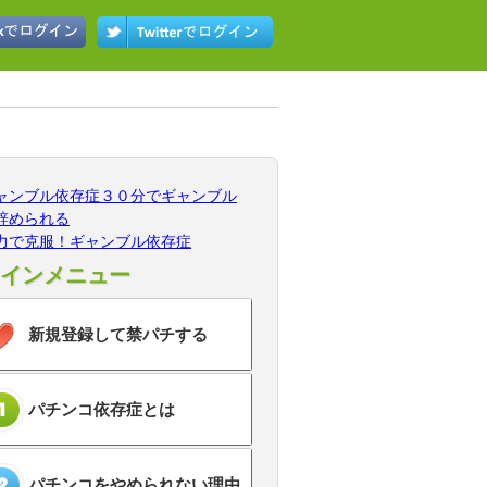
ャンブル依存症３０分でギャンブル
辞められる
力で克服！ギャンブル依存症
インメニュー
新規登録して禁パチする
パチンコ依存症とは
パチンコをやめられない理由