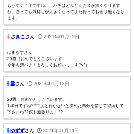
もうすぐ半年ですね。 パチはどんどんお金が無くなります
ね。勝っても気持ちが大きくなってまた行ってお金は無くなり
ます。
さきこ
さん
2021年01月12日
はまなすさん
20週目おめでとうございます
今年も禁パチ！よろしくお願いします(^-^)
雲
さん
2021年01月12日
20週、おめでとうございます。
140日ですね??二度と行かないと決めた自分を信じて継続して
下さいね??僕も頑張ります??
ゆずず
さん
2021年01月14日