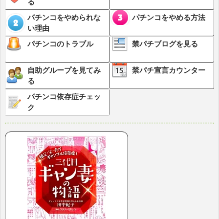
る
パチンコをやめられな
パチンコをやめる方法
い理由
パチンコのトラブル
禁パチブログを見る
自助グループを見てみ
禁パチ宣言カウンター
る
パチンコ依存症チェッ
ク