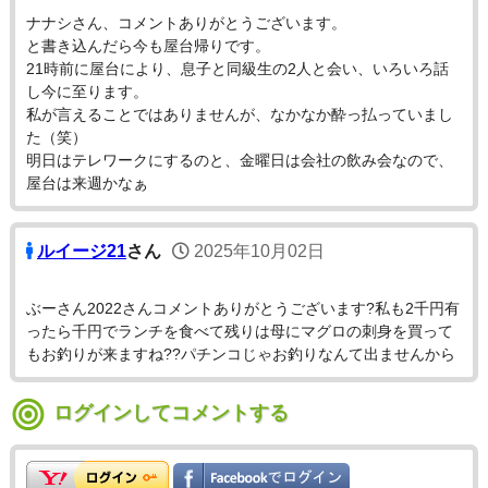
ナナシさん、コメントありがとうございます。
と書き込んだら今も屋台帰りです。
21時前に屋台により、息子と同級生の2人と会い、いろいろ話
し今に至ります。
私が言えることではありませんが、なかなか酔っ払っていまし
た（笑）
明日はテレワークにするのと、金曜日は会社の飲み会なので、
屋台は来週かなぁ
ルイージ21
さん
2025年10月02日
ぶーさん2022さんコメントありがとうございます?私も2千円有
ったら千円でランチを食べて残りは母にマグロの刺身を買って
もお釣りが来ますね??パチンコじゃお釣りなんて出ませんから
ログインしてコメントする