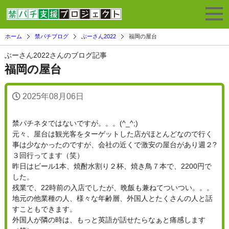
ホーム
禁パチブログ
ぶーさん2022
福岡の屋台
ぶーさん2022さんのブログ記事
福岡の屋台
2025年08月06日
禁パチネタではないですが。。。(^_^;)
元々、屋台は観光客をターゲットした店がほとんどなので行く
事は少なかったのですが、会社の近くで激安の屋台があり週２?
３回行ってます（笑）
昨日はビール1本、焼酎水割り２杯、焼き鳥７本で、2200円で
した。
残業で、22時前の入店でしたが、晩飯も兼ねてついつい。。。
地元の他業種の人、様々な年齢層、外国人とたくさんの人と話
すこともできます。
外国人が隣の時は、もっと英語が話せたらなぁと痛感します