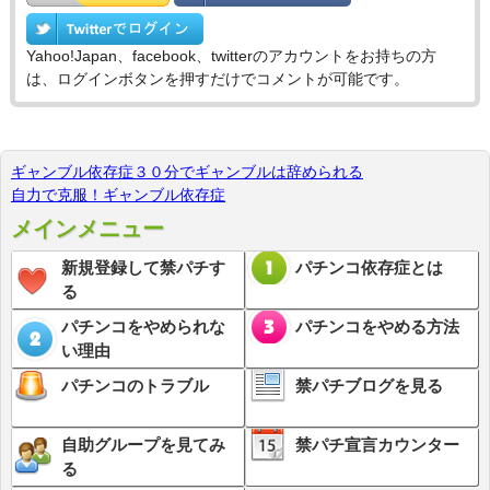
Yahoo!Japan、facebook、twitterのアカウントをお持ちの方
は、ログインボタンを押すだけでコメントが可能です。
ギャンブル依存症３０分でギャンブルは辞められる
自力で克服！ギャンブル依存症
メインメニュー
新規登録して禁パチす
パチンコ依存症とは
る
パチンコをやめられな
パチンコをやめる方法
い理由
パチンコのトラブル
禁パチブログを見る
自助グループを見てみ
禁パチ宣言カウンター
る