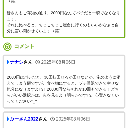
（笑）
皆さんもご存知の通り、2000円なんてパチだと一瞬でなくなり
ます。
それに比べると、ちょこちょこ屋台に行くのもいいかなぁと自
分に言い聞かせています（笑）
コメント
ナナシ
さん
2025年08月06日
2000円はパチだと、30回転回せるか回せないか、泡のように消
えてしまう額ですが、食べ物にすると、プチ贅沢できて幸せな
気分になりますよね！20000円ならそれが10回もできる！どち
らがいい選択かは、火を見るより明らかですね。心置きなくい
ってください^_^
ぶーさん2022
さん
2025年08月06日