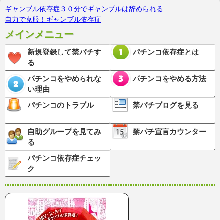
ギャンブル依存症３０分でギャンブルは辞められる
自力で克服！ギャンブル依存症
メインメニュー
新規登録して禁パチす
パチンコ依存症とは
る
パチンコをやめられな
パチンコをやめる方法
い理由
パチンコのトラブル
禁パチブログを見る
自助グループを見てみ
禁パチ宣言カウンター
る
パチンコ依存症チェッ
ク