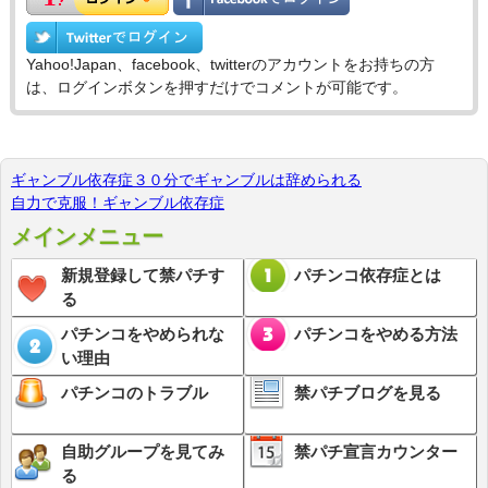
Yahoo!Japan、facebook、twitterのアカウントをお持ちの方
は、ログインボタンを押すだけでコメントが可能です。
ギャンブル依存症３０分でギャンブルは辞められる
自力で克服！ギャンブル依存症
メインメニュー
新規登録して禁パチす
パチンコ依存症とは
る
パチンコをやめられな
パチンコをやめる方法
い理由
パチンコのトラブル
禁パチブログを見る
自助グループを見てみ
禁パチ宣言カウンター
る