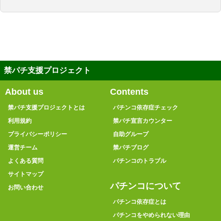
禁パチ支援プロジェクト
About us
Contents
禁パチ支援プロジェクトとは
パチンコ依存症チェック
利用規約
禁パチ宣言カウンター
プライバシーポリシー
自助グループ
運営チーム
禁パチブログ
よくある質問
パチンコのトラブル
サイトマップ
パチンコについて
お問い合わせ
パチンコ依存症とは
パチンコをやめられない理由