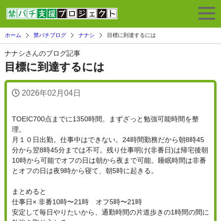
ホーム
禁パチブログ
ナナシ
目標に到達するには
ナナシさんのブログ記事
目標に到達するには
2026年02月04日
TOEIC700点までに1350時間。まずざっと勉強可能時間を整
理。
月１０日出勤。仕事中はできない。24時間勤務だから朝8時45
分から翌8時45分までは不可。残り仕事明け(非番日)は帰宅後朝
10時から可能でオフの日は朝から夜まで可能。睡眠時間は非番
とオフの日は夜9時から寝て、朝5時に起きる。
まとめると
仕事日× 非番10時〜21時 オフ5時〜21時
安定して毎日やりたいから、通勤時間の片道歩きの1時間の間に