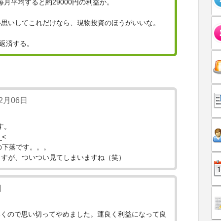
毎月平均すると約29000円の利益か。
い思いしてこれだけなら、現物投資のほうがいいな。
額返済する。
2月06日
す。
<
の下落です。。。
ますが、ついつい見てしまいますね（笑）
日
いくので思い切ってやめました。運良く利益になって良