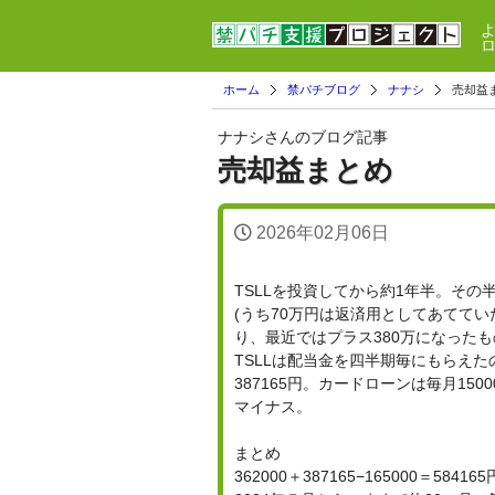
ホーム
禁パチブログ
ナナシ
売却益
ナナシさんのブログ記事
売却益まとめ
2026年02月06日
TSLLを投資してから約1年半。その
(うち70万円は返済用としてあててい
り、最近ではプラス380万になったも
TSLLは配当金を四半期毎にもらえた
387165円。カードローンは毎月150
マイナス。
まとめ
362000＋387165−165000＝584165