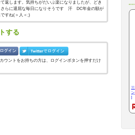
全て返します。気持ちがだいぶ楽になりましたが、どき
さらに退屈な毎日になりそうです 汗 DC年金の額が
すね(＞人＜;)
トする
witterのアカウントをお持ちの方は、ログインボタンを押すだけ
三
ン
]