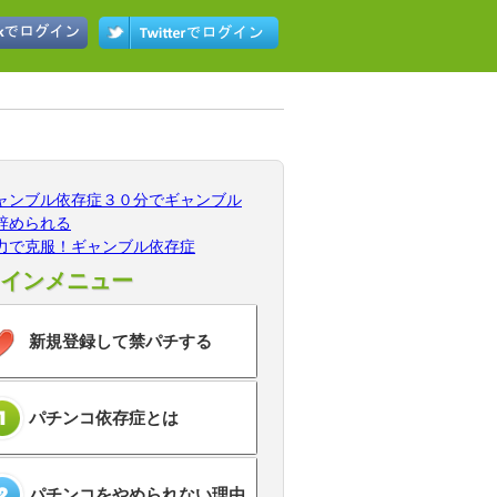
ャンブル依存症３０分でギャンブル
辞められる
力で克服！ギャンブル依存症
インメニュー
新規登録して禁パチする
パチンコ依存症とは
パチンコをやめられない理由