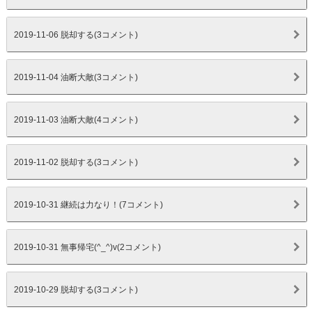
2019-11-06 脱却する(3コメント)
2019-11-04 油断大敵(3コメント)
2019-11-03 油断大敵(4コメント)
2019-11-02 脱却する(3コメント)
2019-10-31 継続は力なり！(7コメント)
2019-10-31 無事帰宅(^_^)v(2コメント)
2019-10-29 脱却する(3コメント)