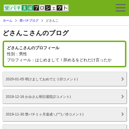
ホーム
禁パチブログ
どさんこ
どさんこさんのブログ
どさんこさんのプロフィール
性別：男性
プロフィール：はじめまして！辞めるをどれだけ言ったか
2020-01-05 明けましておめでとう(0コメント)
2019-12-16 かみさん明日退院(2コメント)
2019-11-30 禁パチ１ヶ月達成＼(^^)／(6コメント)