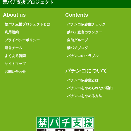
禁パチ支援プロジェクト
About us
Contents
禁パチ支援プロジェクトとは
パチンコ依存症チェック
利用規約
禁パチ宣言カウンター
プライバシーポリシー
自助グループ
運営チーム
禁パチブログ
よくある質問
パチンコのトラブル
サイトマップ
パチンコについて
お問い合わせ
パチンコ依存症とは
パチンコをやめられない理由
パチンコをやめる方法