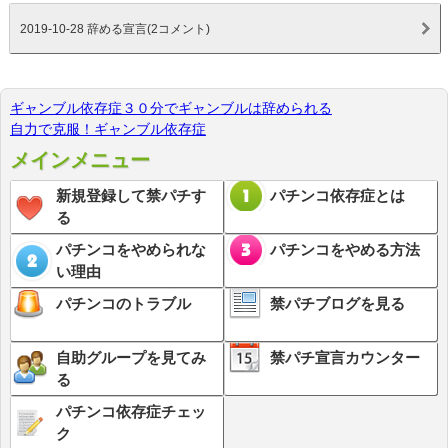
2019-10-28 辞める宣言(2コメント)
ギャンブル依存症３０分でギャンブルは辞められる
自力で克服！ギャンブル依存症
メインメニュー
新規登録して禁パチす
パチンコ依存症とは
る
パチンコをやめられな
パチンコをやめる方法
い理由
パチンコのトラブル
禁パチブログを見る
自助グループを見てみ
禁パチ宣言カウンター
る
パチンコ依存症チェッ
ク